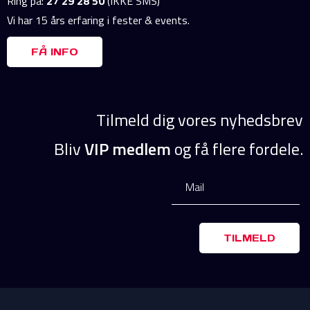
Ring på:
27 29 28 50
(IKKE SMS)
Vi har 15 års erfaring i fester & events.
FÅ INFO
Tilmeld dig vores nyhedsbrev
Bliv
VIP medlem
og få flere fordele.