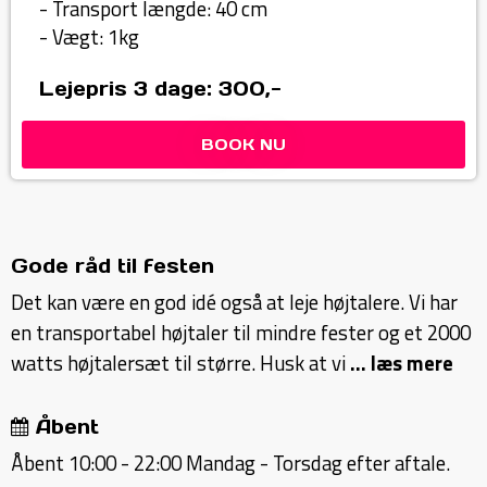
- Transport længde: 40 cm
- Vægt: 1kg
Lejepris 3 dage: 300,-
BOOK NU
Gode råd til festen
Det kan være en god idé også at leje højtalere. Vi har
en transportabel højtaler til mindre fester og et 2000
watts højtalersæt til større. Husk at vi
... læs mere
Åbent
Åbent 10:00 - 22:00 Mandag - Torsdag efter aftale.