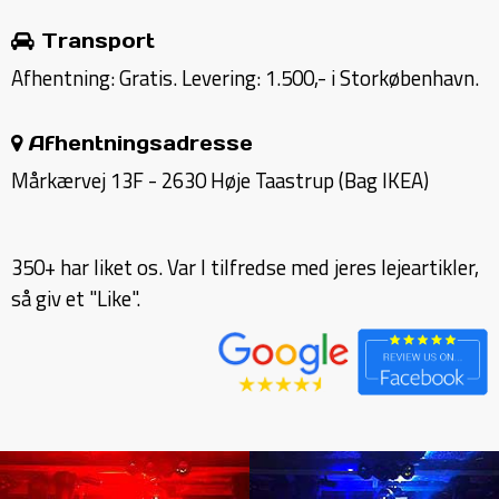
Transport
Afhentning: Gratis. Levering: 1.500,- i Storkøbenhavn.
Afhentningsadresse
Mårkærvej 13F - 2630 Høje Taastrup (Bag IKEA)
350+ har liket os. Var I tilfredse med jeres lejeartikler,
så giv et "Like".