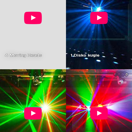
4 Moving Heads
1 Disko kugle