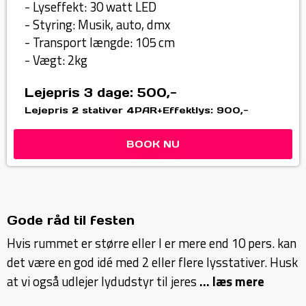
- Lyseffekt: 30 watt LED
- Styring: Musik, auto, dmx
- Transport længde: 105 cm
- Vægt: 2kg
Lejepris 3 dage: 500,-
Lejepris 2 stativer 4PAR+Effektlys: 900,-
BOOK NU
Gode råd til festen
Hvis rummet er større eller I er mere end 10 pers. kan
det være en god idé med 2 eller flere lysstativer. Husk
at vi også udlejer lydudstyr til jeres
... læs mere