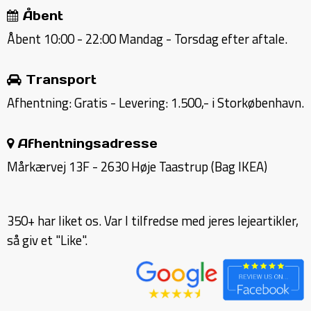
Åbent
Åbent 10:00 - 22:00 Mandag - Torsdag efter aftale.
Transport
Afhentning: Gratis - Levering: 1.500,- i Storkøbenhavn.
Afhentningsadresse
Mårkærvej 13F - 2630 Høje Taastrup (Bag IKEA)
350+ har liket os. Var I tilfredse med jeres lejeartikler,
så giv et "Like".