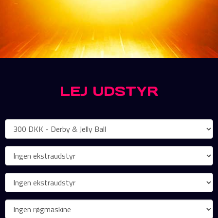
LEJ UDSTYR